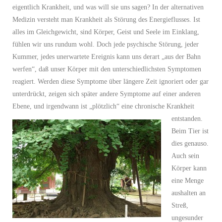
eigentlich Krankheit, und was will sie uns sagen? In der alternativen
Medizin versteht man Krankheit als Störung des Energieflusses. Ist
alles im Gleichgewicht, sind Körper, Geist und Seele im Einklang,
fühlen wir uns rundum wohl. Doch jede psychische Störung, jeder
Kummer, jedes unerwartete Ereignis kann uns derart „aus der Bahn
werfen“, daß unser Körper mit den unterschiedlichsten Symptomen
reagiert. Werden diese Symptome über längere Zeit ignoriert oder gar
unterdrückt, zeigen sich später andere Symptome auf einer anderen
Ebene, und irgendwann ist „plötzlich“ eine chronische Krankheit
entstanden.
Beim Tier ist
dies genauso.
Auch sein
Körper kann
eine Menge
aushalten an
Streß,
ungesunder