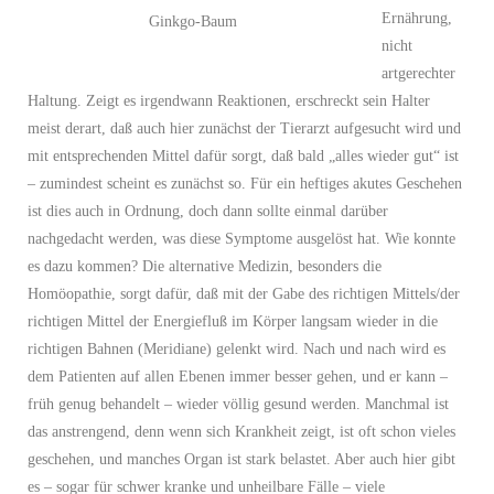
Ernährung,
Ginkgo-Baum
nicht
artgerechter
Haltung. Zeigt es irgendwann Reaktionen, erschreckt sein Halter
meist derart, daß auch hier zunächst der Tierarzt aufgesucht wird und
mit entsprechenden Mittel dafür sorgt, daß bald „alles wieder gut“ ist
– zumindest scheint es zunächst so. Für ein heftiges akutes Geschehen
ist dies auch in Ordnung, doch dann sollte einmal darüber
nachgedacht werden, was diese Symptome ausgelöst hat. Wie konnte
es dazu kommen? Die alternative Medizin, besonders die
Homöopathie, sorgt dafür, daß mit der Gabe des richtigen Mittels/der
richtigen Mittel der Energiefluß im Körper langsam wieder in die
richtigen Bahnen (Meridiane) gelenkt wird. Nach und nach wird es
dem Patienten auf allen Ebenen immer besser gehen, und er kann –
früh genug behandelt – wieder völlig gesund werden. Manchmal ist
das anstrengend, denn wenn sich Krankheit zeigt, ist oft schon vieles
geschehen, und manches Organ ist stark belastet. Aber auch hier gibt
es – sogar für schwer kranke und unheilbare Fälle – viele