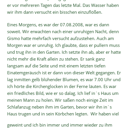
er vor mehreren Tagen das letzte Mal. Das Wasser haben
wir ihm dann versucht ein bisschen einzuflößen.
Eines Morgens, es war der 07.08.2008, war es dann
soweit. Wir erwachten nach einer unruhigen Nacht, denn
Gismo hatte mehrfach versucht aufzustehen. Auch am
Morgen war er unruhig. Ich glaubte, dass er pullern muss
und trug ihn in den Garten. Ich setzte ihn ab, aber er hatte
nicht mehr die Kraft allein zu stehen. Er sank ganz
langsam auf die Seite und mit einem letzten tiefen
Einatemgeräusch ist er dann von dieser Welt gegangen. Er
lag inmitten gelb blühender Blumen, es war 7.00 Uhr und
ich hörte die Kirchenglocken in der Ferne läuten. Es war
ein friedliches Bild, wie er so dalag. Ich lief in´s Haus um
meinen Mann zu holen. Wir saßen noch einige Zeit im
Schlafanzug neben ihm im Garten, bevor wir ihn in´s
Haus trugen und in sein Körbchen legten.
Wir haben viel
geweint und ich bin immer und immer wieder zu ihm