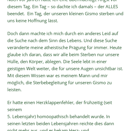
diesem Tag. Ein Tag – so dachte ich damals – der ALLES
beendet. Ein Tag, der unseren kleinen Gismo sterben und
uns keine Hoffnung lässt.
Doch dann machte ich mich durch ein anderes Leid auf
die Suche nach dem Sinn des Lebens. Und diese Suche
veränderte meine atheistische Prägung für immer. Heute
glaube ich daran, dass wir alle beim Sterben nur unsere
Hülle, den Körper, ablegen. Die Seele lebt in einer
geistigen Welt weiter, die für unsere Augen unsichtbar ist.
Mit diesem Wissen war es meinem Mann und mir
möglich, die Sterbebegleitung für unseren Gismo zu
leisten.
Er hatte einen Herzklappenfehler, der frühzeitig (seit
seinem
5. Lebensjahr) homöopathisch behandelt wurde. In
seinen letzten beiden Lebensjahren reichte dies dann
nicht mehr aus, und er bekam Herz- und