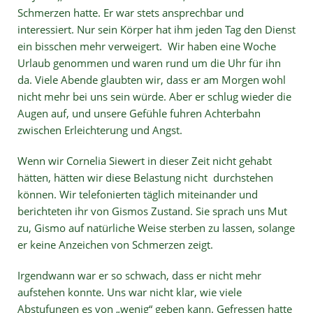
Schmerzen hatte. Er war stets ansprechbar und
interessiert. Nur sein Körper hat ihm jeden Tag den Dienst
ein bisschen mehr verweigert. Wir haben eine Woche
Urlaub genommen und waren rund um die Uhr für ihn
da. Viele Abende glaubten wir, dass er am Morgen wohl
nicht mehr bei uns sein würde. Aber er schlug wieder die
Augen auf, und unsere Gefühle fuhren Achterbahn
zwischen Erleichterung und Angst.
Wenn wir Cornelia Siewert in dieser Zeit nicht gehabt
hätten, hätten wir diese Belastung nicht durchstehen
können. Wir telefonierten täglich miteinander und
berichteten ihr von Gismos Zustand. Sie sprach uns Mut
zu, Gismo auf natürliche Weise sterben zu lassen, solange
er keine Anzeichen von Schmerzen zeigt.
Irgendwann war er so schwach, dass er nicht mehr
aufstehen konnte. Uns war nicht klar, wie viele
Abstufungen es von „wenig“ geben kann. Gefressen hatte