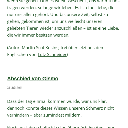
wenn sie gehen. Und es ist ein Geschenk, das wir mit uns
tragen werden, solange wir leben. Es ist eine Liebe, die
nur uns allein gehört. Und bis unsere Zeit, selbst zu
gehen, gekommen ist, um uns vielleicht unseren
geliebten Tieren wieder anzuschließen – ist es eine Liebe,
die wir immer besitzen werden.
(Autor: Martin Scot Kosins; frei übersetzt aus dem
Englischen von
Lutz Schneider
)
Abschied von Gismo
31. Juli 2011
Dass der Tag einmal kommen würde, war uns klar,
dennoch konnte dieses Wissen unseren Schmerz nicht
verhindern – aber zumindest mildern.
Noch vor Jahren hatte ich eine übermächtige Angst vor