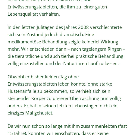
Entwässerungstabletten, die ihm zu einer guten
Lebensqualität verhalfen.
In den letzten Julitagen des Jahres 2008 verschlechterte
sich sein Zustand jedoch dramatisch. Eine
medikamentöse Behandlung zeigte keinerlei Wirkung
mehr. Wir entschieden dann – nach tagelangem Ringen –
die tierärztliche und auch tierheilpraktische Behandlung
völlig einzustellen und der Natur ihren Lauf zu lassen.
Obwohl er bisher keinen Tag ohne
Entwässerungstabletten leben konnte, ohne starke
Hustenanfälle zu bekommen, so verhielt sich sein
sterbender Körper zu unserer Überraschung nun völlig
anders. Er hat in seinen letzten Lebenstagen nicht ein
einziges Mal gehustet.
Da wir nun schon so lange mit ihm zusammenlebten (fast
15 Jahre), konnten wir einschätzen, dass er keine