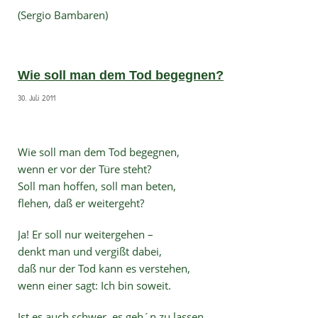
(Sergio Bambaren)
Wie soll man dem Tod begegnen?
30. Juli 2011
Wie soll man dem Tod begegnen,
wenn er vor der Türe steht?
Soll man hoffen, soll man beten,
flehen, daß er weitergeht?
Ja! Er soll nur weitergehen –
denkt man und vergißt dabei,
daß nur der Tod kann es verstehen,
wenn einer sagt: Ich bin soweit.
Ist es auch schwer, es geh´n zu lassen,