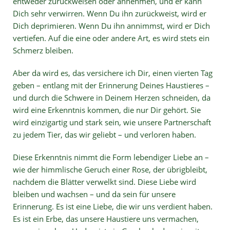
entweder zurückweisen oder annehmen, und er kann
Dich sehr verwirren. Wenn Du ihn zurückweist, wird er
Dich deprimieren. Wenn Du ihn annimmst, wird er Dich
vertiefen. Auf die eine oder andere Art, es wird stets ein
Schmerz bleiben.
Aber da wird es, das versichere ich Dir, einen vierten Tag
geben – entlang mit der Erinnerung Deines Haustieres –
und durch die Schwere in Deinem Herzen schneiden, da
wird eine Erkenntnis kommen, die nur Dir gehört. Sie
wird einzigartig und stark sein, wie unsere Partnerschaft
zu jedem Tier, das wir geliebt – und verloren haben.
Diese Erkenntnis nimmt die Form lebendiger Liebe an –
wie der himmlische Geruch einer Rose, der übrigbleibt,
nachdem die Blätter verwelkt sind. Diese Liebe wird
bleiben und wachsen – und da sein für unsere
Erinnerung. Es ist eine Liebe, die wir uns verdient haben.
Es ist ein Erbe, das unsere Haustiere uns vermachen,