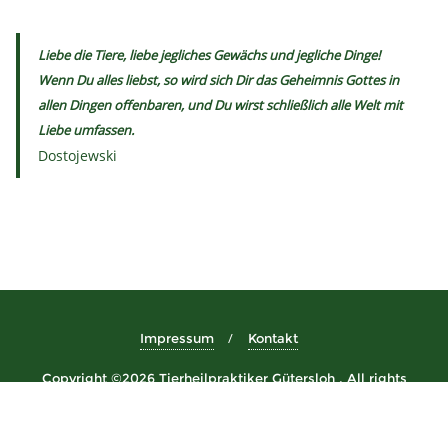
Liebe die Tiere, liebe jegliches Gewächs und jegliche Dinge!
Wenn Du alles liebst, so wird sich Dir das Geheimnis Gottes in
allen Dingen offenbaren, und Du wirst schließlich alle Welt mit
Liebe umfassen.
Dostojewski
Impressum
Kontakt
Copyright ©2026 Tierheilpraktiker Gütersloh . All rights
reserved.
Powered by
WordPress
&
Designed by
Bizberg Themes