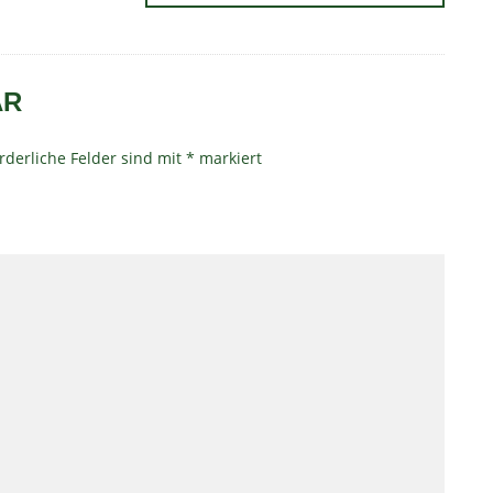
AR
rderliche Felder sind mit
*
markiert